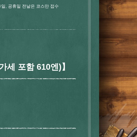
 공휴일, 공휴일 전날은 코스만 접수
가세 포함 610엔)】