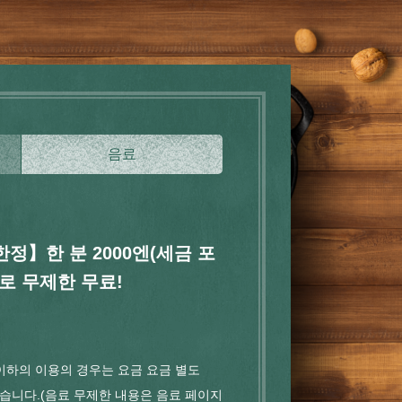
음료
한정】한 분 2000엔(세금 포
로 무제한 무료!
 이하의 이용의 경우는 요금 요금 별도
받습니다.(음료 무제한 내용은 음료 페이지