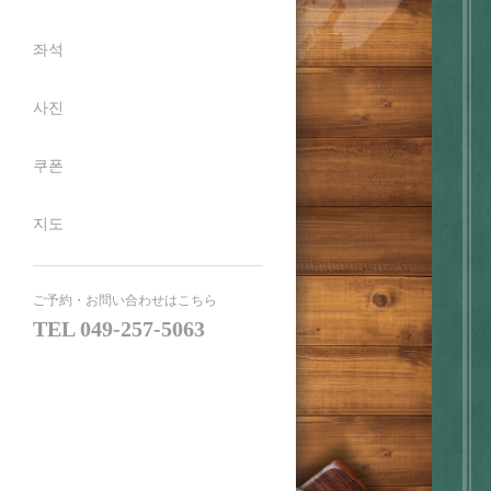
좌석
사진
쿠폰
지도
ご予約・お問い合わせはこちら
TEL
049-257-5063