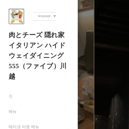
language
肉とチーズ 隠れ家
イタリアン ハイド
ウェイダイニング
555（ファイブ）川
越
톱
메뉴
테이크 아웃 메뉴