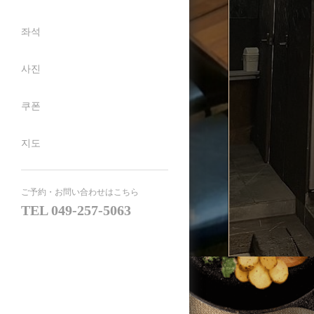
좌석
사진
쿠폰
지도
ご予約・お問い合わせはこちら
TEL
049-257-5063