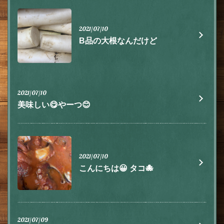
2021/07/10
B品の大根なんだけど
2021/07/10
美味しい😋やーつ😊
2021/07/10
こんにちは😀 タコ🐙
2021/07/09