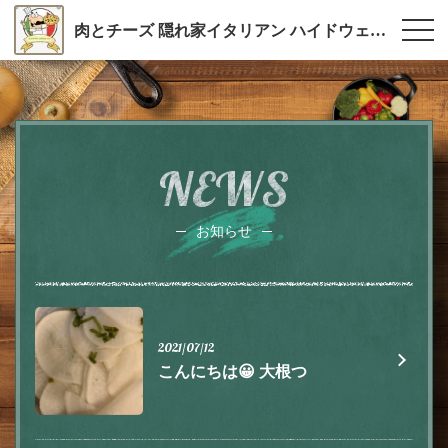
肉とチーズ 隠れ家イタリアン ハイドウェイダイニング555（ファイブ）川越
NEWS
お知らせ
2021/07/12
こんにちは😀 大根つ