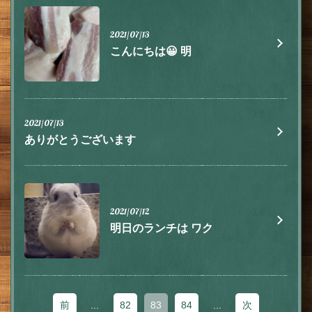
お店情報をコピー
2021/07/13
こんにちは😀 明
閉じる
2021/07/13
ありがとうございます
2021/07/12
明日のランチは ワク
前
...
82
83
84
...
次