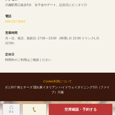
川越駅西口徒歩5分 女子会やデート、記念日にピッタリ◎
電話
049-257-5063
営業時間
月～日、祝日、祝前日: 17:00～23:00 （料理L.O. 22:00 ドリンクL.O.
22:00）
定休日
時間外のご利用はご相談ください
Cookie利用について
(C) 2017 肉とチーズ 隠れ家イタリアン ハイドウェイダイニング555（ファイ
ブ）川越
空席確認・予約する
送る