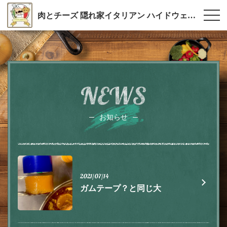
肉とチーズ 隠れ家イタリアン ハイドウェイダイニング555（ファイブ）川越
NEWS
お知らせ
2021/07/14
ガムテープ？と同じ大