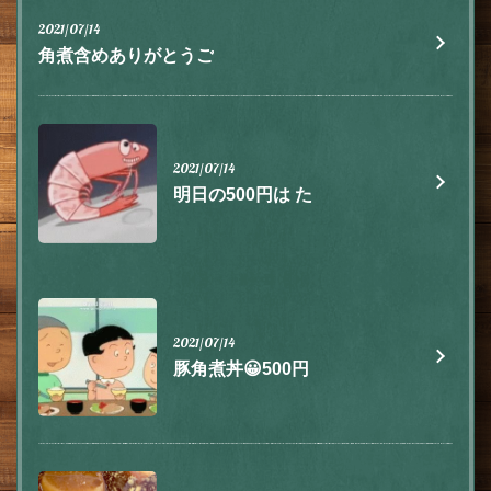
2021/07/14
角煮含めありがとうご
2021/07/14
明日の500円は た
2021/07/14
豚角煮丼😀500円