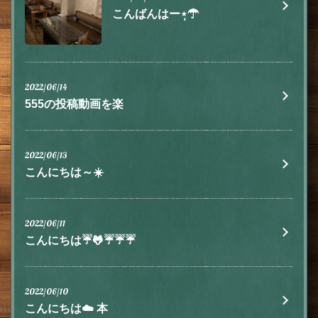
こんばんはー⋆̩☂︎
2022/06/14
555の投稿動画を楽
2022/06/13
こんにちは～☀️
2022/06/11
こんにちは☔🐸☔☔☔
2022/06/10
こんにちは☁️ 本