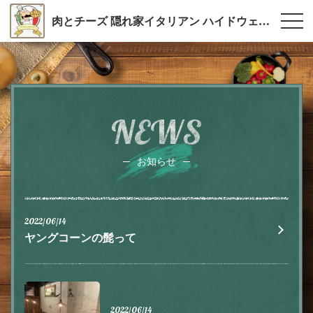
肉とチーズ 隠れ家イタリアン ハイドウェイダイニング555（ファイブ）川越
NEWS
お知らせ
2022/06/14
ヤングコーンの髭って
2022/06/14