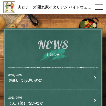
肉とチーズ 隠れ家イタリアン ハイドウェイダイニング555（ファイブ）川越
NEWS
お知らせ
2022/06/17
更新いつも遅いのに、
2022/06/17
うん（笑） なかなか