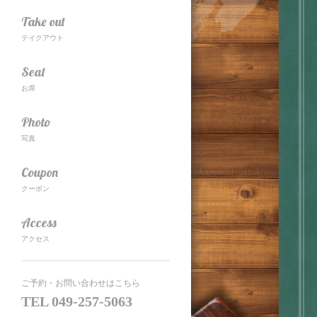
Take out
テイクアウト
Seat
お席
Photo
写真
Coupon
クーポン
Access
アクセス
ご予約・お問い合わせはこちら
TEL
049-257-5063