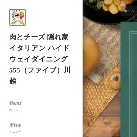
ホーム
肉とチーズ 隠れ家
イタリアン ハイド
ウェイダイニング
555（ファイブ）川
越
Home
ホーム
Menu
メニュー