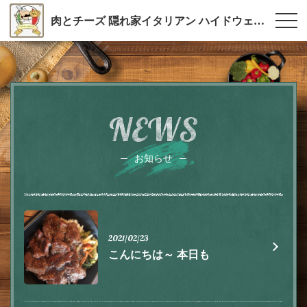
肉とチーズ 隠れ家イタリアン ハイドウェイダイニング555（ファイブ）川越
NEWS
お知らせ
2021/02/23
こんにちは～ 本日も