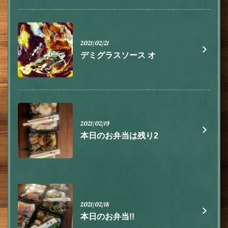
2021/02/21
デミグラスソース オ
2021/02/19
本日のお弁当は残り2
この店舗情報をシェアする
2021/02/18
お知らせ | 肉とチーズ 隠れ家イタリアン ハイドウェイダイ
本日のお弁当!!
ニング555（ファイブ）川越