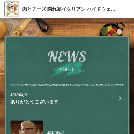
肉とチーズ 隠れ家イタリアン ハイドウェイダイニング555（ファイブ）川越
NEWS
お知らせ
2021/05/11
ありがとうございます
2021/05/11