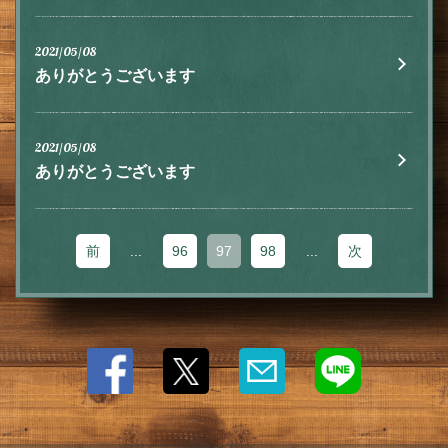
2021/05/08
閉じる
ありがとうございます
2021/05/08
ありがとうございます
前
...
96
97
98
...
次