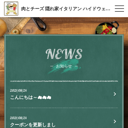
肉とチーズ 隠れ家イタリアン ハイドウェイダイニング555（ファイブ）川越
NEWS
お知らせ
2021/08/24
こんにちは～☁☁☁
2021/08/24
クーポンを更新しまし