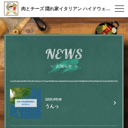
肉とチーズ 隠れ家イタリアン ハイドウェイダイニング555（ファイブ）川越
NEWS
お知らせ
2021/09/18
うんっ