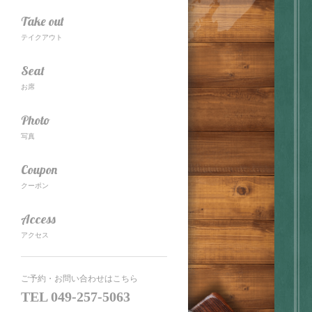
Take out
テイクアウト
Seat
お席
Photo
写真
Coupon
クーポン
Access
アクセス
ご予約・お問い合わせはこちら
TEL
049-257-5063