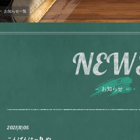
お知らせ一覧
NEW
お知らせ
2021/11/05
こんばんは～🌀 や