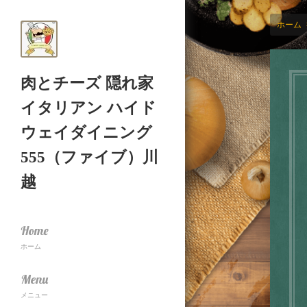
ホーム
肉とチーズ 隠れ家
イタリアン ハイド
ウェイダイニング
555（ファイブ）川
越
Home
ホーム
Menu
メニュー