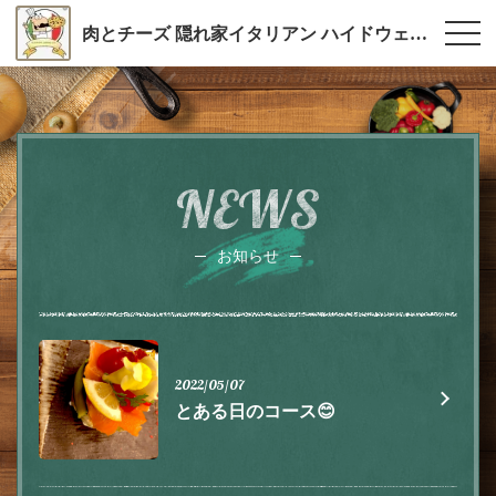
肉とチーズ 隠れ家イタリアン ハイドウェイダイニング555（ファイブ）川越
NEWS
お知らせ
2022/05/07
とある日のコース😊