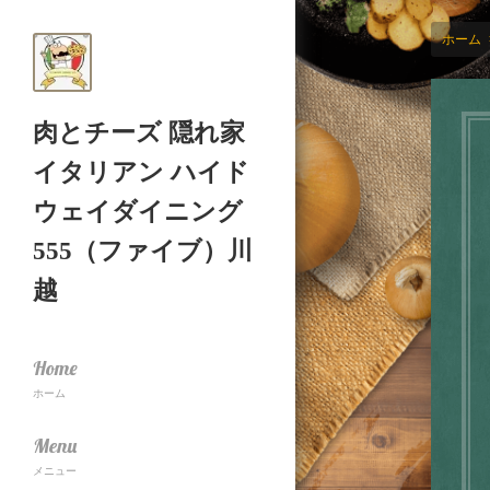
ホーム
肉とチーズ 隠れ家
イタリアン ハイド
ウェイダイニング
555（ファイブ）川
越
Home
ホーム
Menu
メニュー