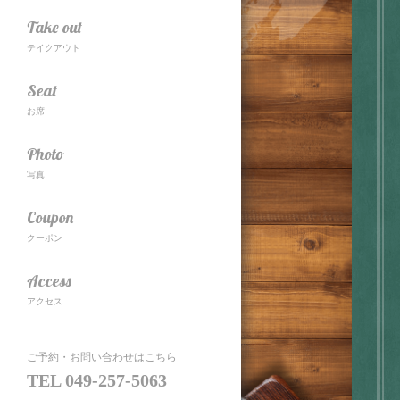
Take out
テイクアウト
Seat
お席
Photo
写真
Coupon
クーポン
Access
アクセス
ご予約・お問い合わせはこちら
TEL
049-257-5063