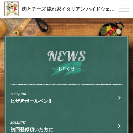
肉とチーズ 隠れ家イタリアン ハイドウェイダイニング555（ファイブ）川越
NEWS
お知らせ
2022/11/18
ヒザ🍕ボールペン‼️
2022/11/17
初回登録頂いた方に