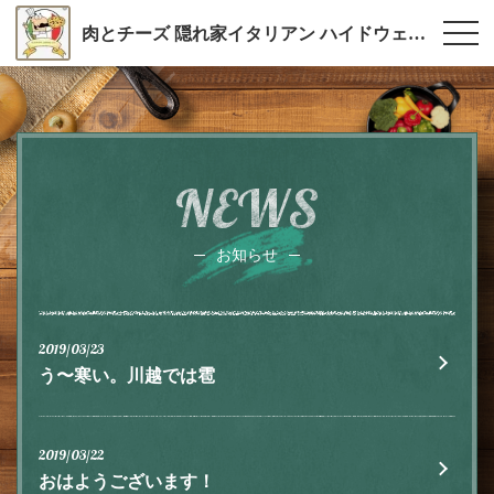
肉とチーズ 隠れ家イタリアン ハイドウェイダイニング555（ファイブ）川越
NEWS
お知らせ
2019/03/23
う〜寒い。川越では雹
2019/03/22
おはようございます！