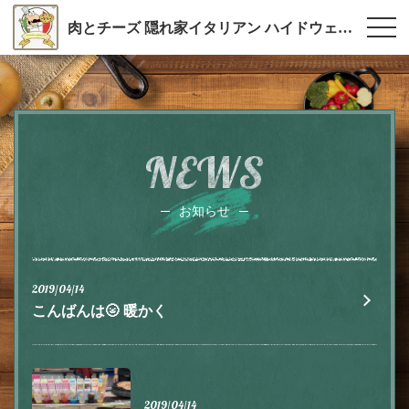
肉とチーズ 隠れ家イタリアン ハイドウェイダイニング555（ファイブ）川越
NEWS
お知らせ
2019/04/14
こんばんは🌝 暖かく
2019/04/14