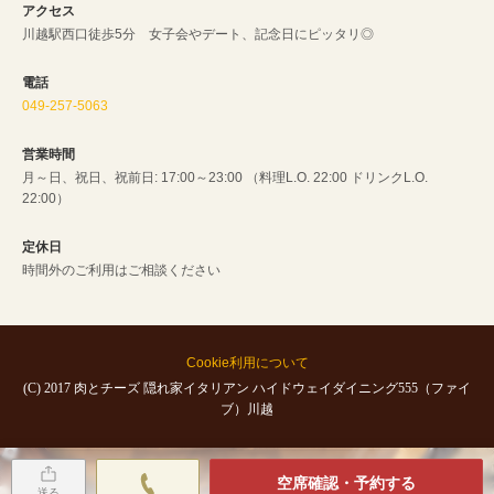
アクセス
川越駅西口徒歩5分 女子会やデート、記念日にピッタリ◎
電話
049-257-5063
営業時間
月～日、祝日、祝前日: 17:00～23:00 （料理L.O. 22:00 ドリンクL.O.
22:00）
定休日
時間外のご利用はご相談ください
Cookie利用について
(C) 2017 肉とチーズ 隠れ家イタリアン ハイドウェイダイニング555（ファイ
ブ）川越
空席確認・予約する
送る