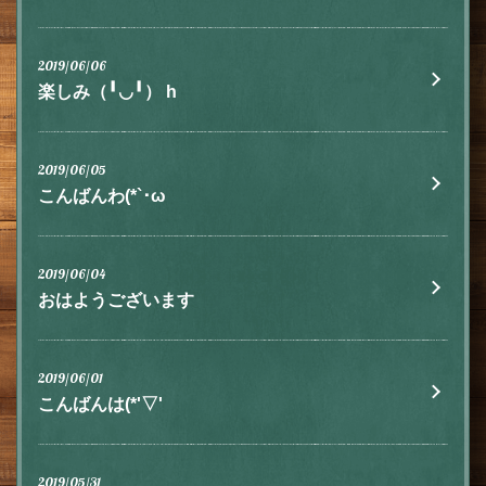
2019/06/06
楽しみ（╹◡╹） h
2019/06/05
こんばんわ(*`･ω
2019/06/04
おはようございます
2019/06/01
こんばんは(*'▽'
2019/05/31