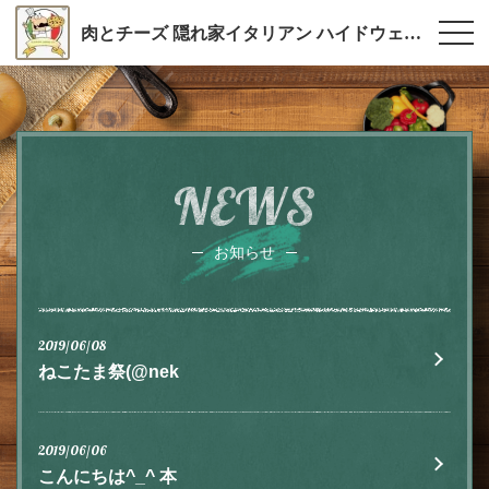
肉とチーズ 隠れ家イタリアン ハイドウェイダイニング555（ファイブ）川越
NEWS
お知らせ
2019/06/08
ねこたま祭(@nek
2019/06/06
こんにちは^_^ 本