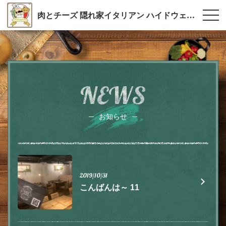
肉とチーズ 隠れ家イタリアン ハイドウェイダイニング555（ファイブ）川越
NEWS
お知らせ
2019/10/31
こんばんは～ 11