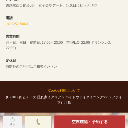
川越駅西口徒歩5分 女子会やデート、記念日にピッタリ◎
電話
049-257-5063
営業時間
月～日、祝日、祝前日: 17:00～23:00 （料理L.O. 22:00 ドリンクL.O.
22:00）
定休日
時間外のご利用はご相談ください
Cookie利用について
(C) 2017 肉とチーズ 隠れ家イタリアン ハイドウェイダイニング555（ファイ
ブ）川越
空席確認・予約する
送る