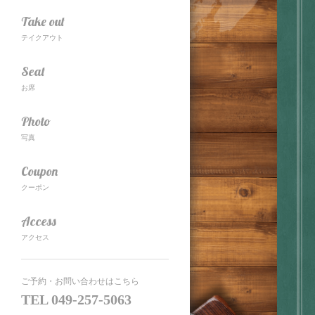
Take out
テイクアウト
Seat
お席
Photo
写真
Coupon
クーポン
Access
アクセス
ご予約・お問い合わせはこちら
TEL
049-257-5063