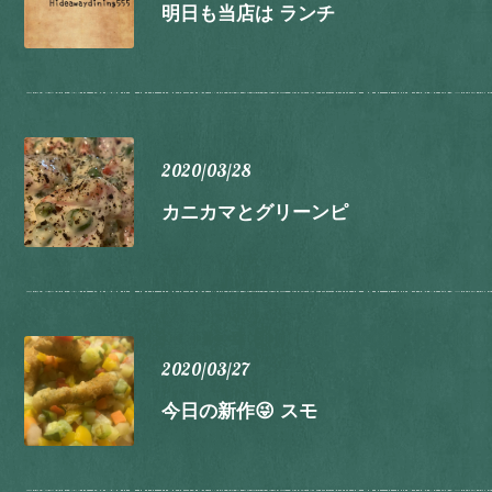
明日も当店は ランチ
2020/03/28
カニカマとグリーンピ
2020/03/27
今日の新作😜 スモ