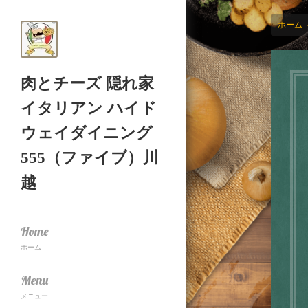
ホーム
肉とチーズ 隠れ家
イタリアン ハイド
ウェイダイニング
555（ファイブ）川
越
Home
ホーム
Menu
メニュー