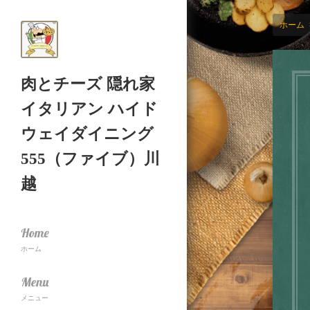
ホーム
肉とチーズ 隠れ家
イタリアン ハイド
ウェイダイニング
555（ファイブ）川
越
Home
ホーム
Menu
メニュー