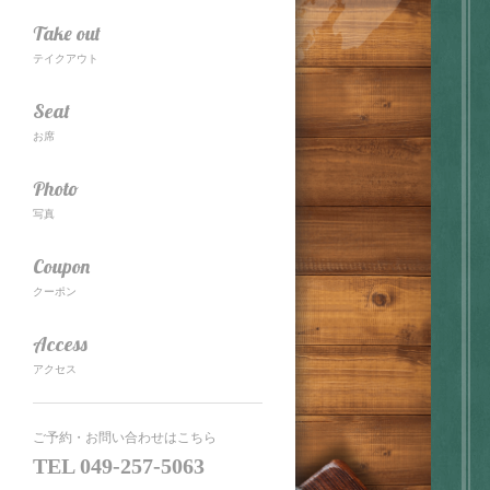
Take out
テイクアウト
Seat
お席
Photo
写真
Coupon
クーポン
Access
アクセス
ご予約・お問い合わせはこちら
TEL
049-257-5063