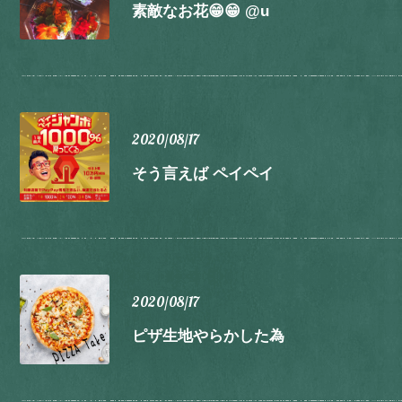
素敵なお花😁😁 @u
2020/08/17
そう言えば ペイペイ
2020/08/17
ピザ生地やらかした為