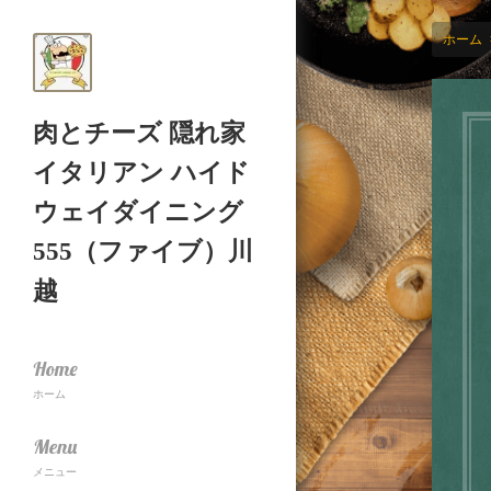
ホーム
肉とチーズ 隠れ家
イタリアン ハイド
ウェイダイニング
555（ファイブ）川
越
Home
ホーム
Menu
メニュー