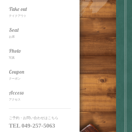
Take out
テイクアウト
Seat
お席
Photo
写真
Coupon
クーポン
Access
アクセス
ご予約・お問い合わせはこちら
TEL
049-257-5063