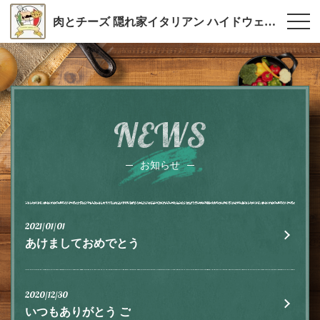
肉とチーズ 隠れ家イタリアン ハイドウェイダイニング555（ファイブ）川越
NEWS
お知らせ
2021/01/01
あけましておめでとう
2020/12/30
いつもありがとう ご