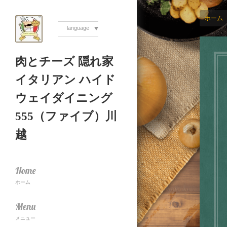
ホーム
language
肉とチーズ 隠れ家
イタリアン ハイド
ウェイダイニング
555（ファイブ）川
越
Home
ホーム
Menu
メニュー