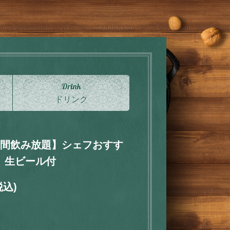
Drink
ドリンク
時間飲み放題】シェフおすす
 生ビール付
税込)