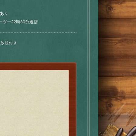
あり
ーダー22時30分退店
み放題付き