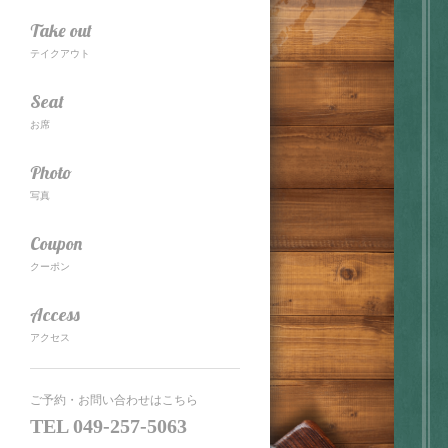
Take out
テイクアウト
Seat
お席
Photo
写真
Coupon
クーポン
Access
アクセス
ご予約・お問い合わせはこちら
TEL
049-257-5063